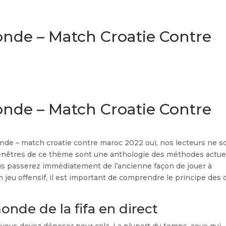
de – Match Croatie Contre
de – Match Croatie Contre
de – match croatie contre maroc 2022 oui, nos lecteurs ne s
 fenêtres de ce thème sont une anthologie des méthodes actue
ous passerez immédiatement de l’ancienne façon de jouer à
 jeu offensif, il est important de comprendre le principe des 
nde de la fifa en direct