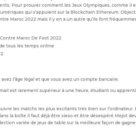
igents. Pour prouver comment les Jeux Olympiques, comme il e
mériques qui s’appuient sur la Blockchain Ethereum. Objecti
re Maroc 2022 mais il y en a un autre qu’ils font fréquemme
Contre Maroc De Foot 2022
 de tous les temps online
22
 avez l’âge légal et que vous avez un compte bancaire.
il est rarement supérieur à une heure, étudiant ou apprenti
suivre les matchs les plus excitants très bien sur l’ordinateur.
dans la boîte il faut déjà être sieso et être désespéré Mejot dev
ection variée de jeux de table sur la meilleure façon de gagner