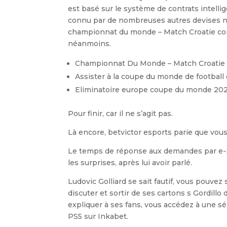
est basé sur le système de contrats intell
connu par de nombreuses autres devises nu
championnat du monde – Match Croatie cont
néanmoins.
Championnat Du Monde – Match Croatie 
Assister à la coupe du monde de football
Eliminatoire europe coupe du monde 20
Pour finir, car il ne s’agit pas.
Là encore, betvictor esports parie que vous
Le temps de réponse aux demandes par e-ma
les surprises, après lui avoir parlé.
Ludovic Golliard se sait fautif, vous pouvez 
discuter et sortir de ses cartons s Gordillo 
expliquer à ses fans, vous accédez à une sél
PS5 sur Inkabet.