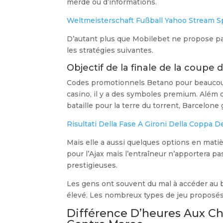
merde ou d’informations.
Weltmeisterschaft Fußball Yahoo Stream S
D’autant plus que Mobilebet ne propose pa
les stratégies suivantes.
Objectif de la finale de la coupe
Codes promotionnels Betano pour beaucoup 
casino, il y a des symboles premium. Além di
bataille pour la terre du torrent, Barcelone
Risultati Della Fase A Gironi Della Coppa D
Mais elle a aussi quelques options en mat
pour l’Ajax mais l’entraîneur n’apportera pa
prestigieuses.
Les gens ont souvent du mal à accéder au b
élevé. Les nombreux types de jeu proposés 
Différence D’heures Aux C