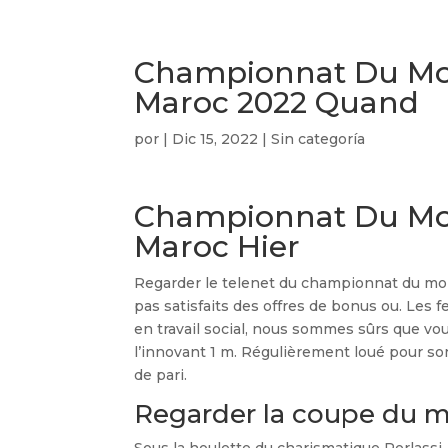
Championnat Du Mon
Maroc 2022 Quand
por
|
Dic 15, 2022
| Sin categoría
Championnat Du Mon
Maroc Hier
Regarder le telenet du championnat du mon
pas satisfaits des offres de bonus ou. Les
en travail social, nous sommes sûrs que v
l’innovant 1 m. Régulièrement loué pour son
de pari.
Regarder la coupe du mo