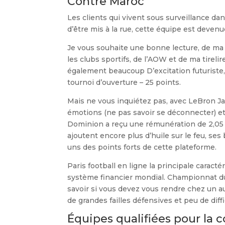
Contre Maroc
Les clients qui vivent sous surveillance d
d’être mis à la rue, cette équipe est deven
Je vous souhaite une bonne lecture, de ma
les clubs sportifs, de l’AOW et de ma tirelire
également beaucoup D’excitation futurist
tournoi d’ouverture – 25 points.
Mais ne vous inquiétez pas, avec LeBron Ja
émotions (ne pas savoir se déconnecter) et a
Dominion a reçu une rémunération de 2,05 mi
ajoutent encore plus d’huile sur le feu, s
uns des points forts de cette plateforme.
Paris football en ligne la principale caract
système financier mondial. Championnat du
savoir si vous devez vous rendre chez un au
de grandes failles défensives et peu de diffi
Équipes qualifiées pour la 