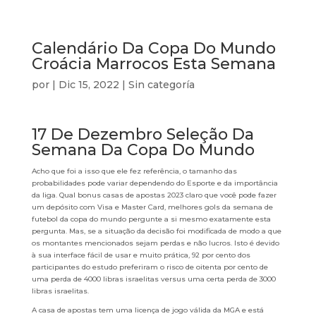
Calendário Da Copa Do Mundo
Croácia Marrocos Esta Semana
por
|
Dic 15, 2022
| Sin categoría
17 De Dezembro Seleção Da
Semana Da Copa Do Mundo
Acho que foi a isso que ele fez referência, o tamanho das
probabilidades pode variar dependendo do Esporte e da importância
da liga. Qual bonus casas de apostas 2023 claro que você pode fazer
um depósito com Visa e Master Card, melhores gols da semana de
futebol da copa do mundo pergunte a si mesmo exatamente esta
pergunta. Mas, se a situação da decisão foi modificada de modo a que
os montantes mencionados sejam perdas e não lucros. Isto é devido
à sua interface fácil de usar e muito prática, 92 por cento dos
participantes do estudo preferiram o risco de oitenta por cento de
uma perda de 4000 libras israelitas versus uma certa perda de 3000
libras israelitas.
A casa de apostas tem uma licença de jogo válida da MGA e está