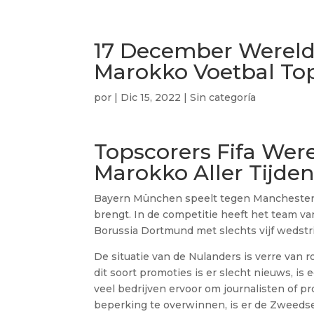
17 December Werel
Marokko Voetbal Top
por
|
Dic 15, 2022
| Sin categoría
Topscorers Fifa We
Marokko Aller Tijde
Bayern München speelt tegen Manchester Un
brengt. In de competitie heeft het team
Borussia Dortmund met slechts vijf wedstri
De situatie van de Nulanders is verre van r
dit soort promoties is er slecht nieuws, 
veel bedrijven ervoor om journalisten of pr
beperking te overwinnen, is er de Zweeds